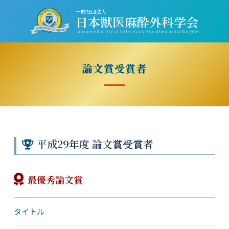
一般社団法人
日本獣医麻酔外科学会
Japanese Society of Veterinary Anesthesia and Surgery
論文賞受賞者
平成29年度 論文賞受賞者
最優秀論文賞
タイトル