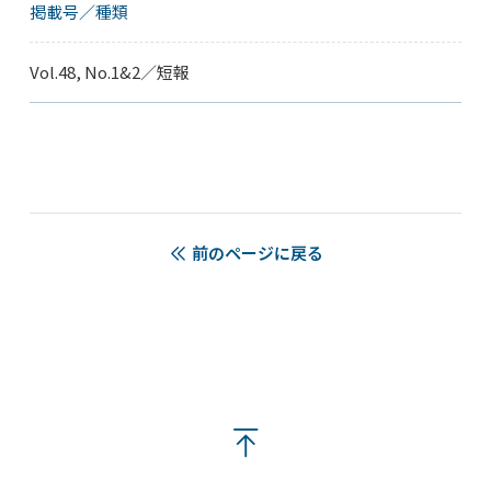
掲載号／種類
Vol.48, No.1&2／短報
前のページに戻る