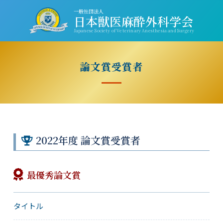
一般社団法人
日本獣医麻酔外科学会
Japanese Society of Veterinary Anesthesia and Surgery
論文賞受賞者
2022年度 論文賞受賞者
最優秀論文賞
タイトル