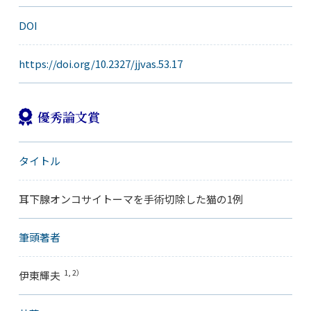
DOI
https://doi.org/10.2327/jjvas.53.17
優秀論文賞
タイトル
耳下腺オンコサイトーマを手術切除した猫の1例
筆頭著者
1, 2）
伊東輝夫