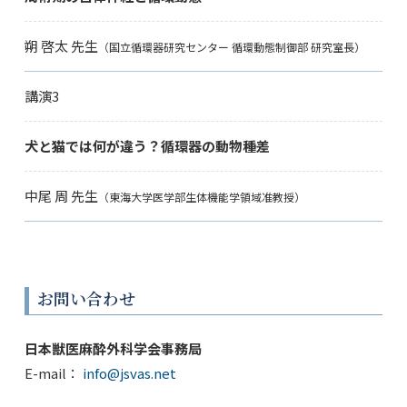
朔 啓太 先生
（国立循環器研究センター 循環動態制御部 研究室長）
講演3
犬と猫では何が違う？循環器の動物種差
中尾 周 先生
（東海大学医学部生体機能学領域准教授）
お問い合わせ
日本獣医麻酔外科学会事務局
E-mail：
info@jsvas.net