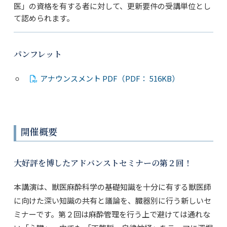
医」の資格を有する者に対して、更新要件の受講単位とし
て認められます。
パンフレット
アナウンスメント PDF（PDF： 516KB）
開催概要
大好評を博したアドバンストセミナーの第２回！
本講演は、獣医麻酔科学の基礎知識を十分に有する獣医師
に向けた深い知識の共有と議論を、臓器別に行う新しいセ
ミナーです。第２回は麻酔管理を行う上で避けては通れな