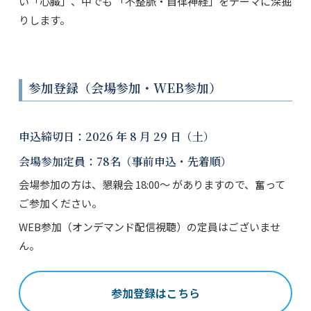
い「心臓」、中でも 「不整脈・自律神経」をテーマに深掘
りします。
参加登録（会場参加・WEB参加）
申込締切日：2026 年 8 月 29 日（土）
会場参加定員：78名（事前申込・先着順）
会場参加の方は、懇親会 18:00〜 がありますので、奮って
ご参加ください。
WEB参加（オンデマンド配信視聴）の定員はございませ
ん。
参加登録はこちら