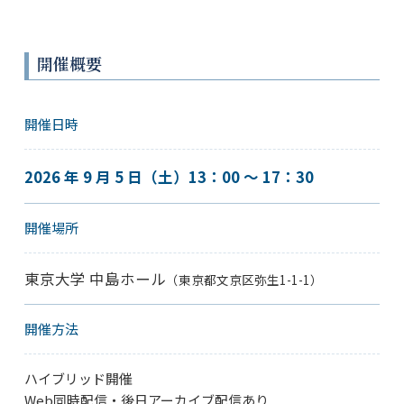
開催概要
開催日時
2026 年 9 月 5 日（土）13：00 〜 17：30
開催場所
東京大学 中島ホール
（東京都文京区弥生1-1-1）
開催方法
ハイブリッド開催
Web同時配信・後日アーカイブ配信あり