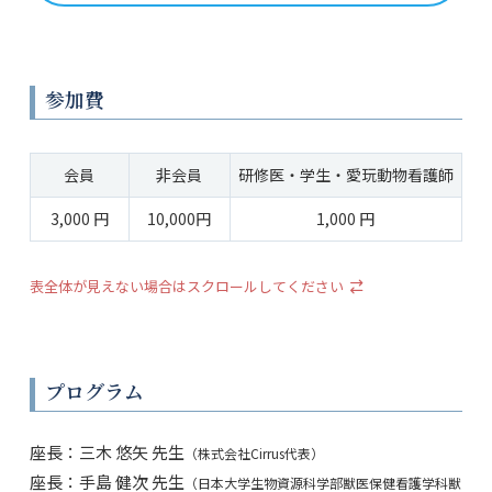
参加費
会員
非会員
研修医・学生・愛玩動物看護師
3,000 円
10,000円
1,000 円
表全体が見えない場合はスクロールしてください
プログラム
座長：三木 悠矢 先生
（株式会社Cirrus代表）
座長：手島 健次 先生
（日本大学生物資源科学部獣医保健看護学科獣