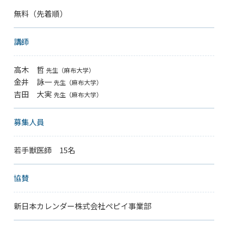
無料（先着順）
講師
高木 哲
先生（麻布大学）
金井 詠一
先生（麻布大学）
吉田 大実
先生（麻布大学）
募集人員
若手獣医師 15名
協賛
新日本カレンダー株式会社ペピイ事業部